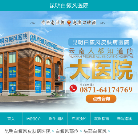
昆明白癜风医院
首页
医院简介
医生团队
在线预约
就医指南
来院路线
昆明白癜风皮肤病医院
>
白癜风部位
>
头部白癜风
>