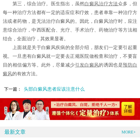
第三，综合治疗。医生指出，虽然
白癜风治疗
方法
众多，但
每一种治疗方法都有一定的适应症和疗效，患者单靠一种治疗方
法或者药物，是无法治疗白癜风的。因此，白癜风治疗时，应注
意综合治疗，中西医配合、光疗、手术治疗、药物治疗等方法相
结合，全面治疗，其效果显著。
上面就是关于白癜风疾病的全部介绍，朋友们一定要引起重
视。一旦患有白癜风就一定要去正规医院做检查和治疗，不要盲
目的相信偏方等。此外，尽量减少
引发白癜风
的诱因也是
预防白
癜风
的有效方法。
头部白癜风患者应该注意什么
下一篇：
最新文章
MORE+