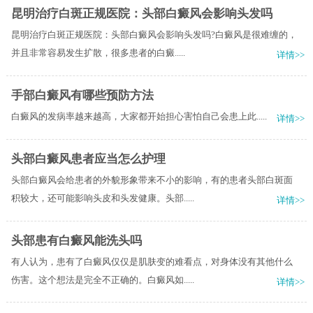
昆明治疗白斑正规医院：头部白癜风会影响头发吗
昆明治疗白斑正规医院：头部白癜风会影响头发吗?白癜风是很难缠的，
并且非常容易发生扩散，很多患者的白癜.....
详情>>
手部白癜风有哪些预防方法
白癜风的发病率越来越高，大家都开始担心害怕自己会患上此.....
详情>>
头部白癜风患者应当怎么护理
头部白癜风会给患者的外貌形象带来不小的影响，有的患者头部白斑面
积较大，还可能影响头皮和头发健康。头部.....
详情>>
头部患有白癜风能洗头吗
有人认为，患有了白癜风仅仅是肌肤变的难看点，对身体没有其他什么
伤害。这个想法是完全不正确的。白癜风如.....
详情>>