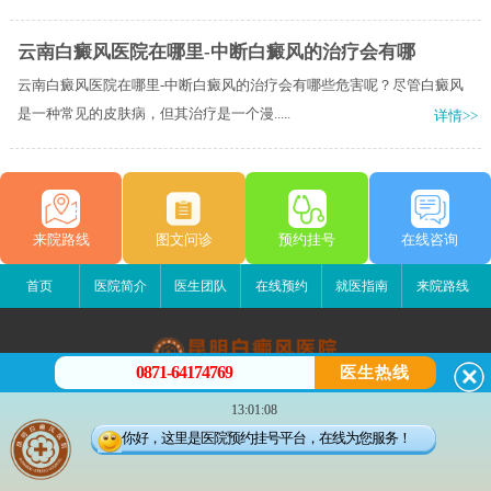
云南白癜风医院在哪里-中断白癜风的治疗会有哪
云南白癜风医院在哪里-中断白癜风的治疗会有哪些危害呢？尽管白癜风
是一种常见的皮肤病，但其治疗是一个漫.....
详情>>
来院路线
图文问诊
预约挂号
在线咨询
首页
医院简介
医生团队
在线预约
就医指南
来院路线
0871-64174769
医生热线
昆明白癜风医院
13:01:08
昆明市五华区护国路2号
你好，这里是医院预约挂号平台，在线为您服务！
版权所有：昆明白癜风医院
联系电话：0871-64174769
滇ICP备14002723号-3