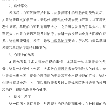
2、病情恶化
发病后，白斑逐渐开始扩散，皮肤循环中的细胞代谢受到破坏。
如果这些斑点扩散开来，新陈代谢紊乱的情况会更加严重，从而导致
恶性循环。早期的白斑只有指甲大小，之后可以发展为手掌大小，甚
至更大，如果白癜风不能及时治疗，会进一步发展为全身大面积白癜
风，这也可能引起并发症，导致
白癜风治疗
更难，所以说白癜风早期
发现和早期治疗是特别重要的。
3、心理上的伤害
心理伤害是很多人都会忽视的事情，尤其是一些儿童患者的父
母，这是一种隐性的伤害。大多数
白癜风患者
会受到他人的歧视，会
让患者自卑自闭，部分心理脆弱的患者甚至会出现抑郁的症状。这种
心理状态是会发生的，所以建议患者及时去正规医院进行详细的检测
和治疗，帮助你恢复身心健康。
4、诱发并发症
这一疾病的病症复杂，常表现为治疗的周期稍长，在长时间的治