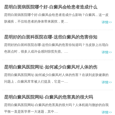
昆明白斑病医院哪个好-白癜风会给患者造成什么
昆明白斑病医院哪个好-白癜风会给患者造成什么影响？白癜风，这一皮
肤顽疾，不仅给患者的身体带来困扰，更.....
详情>>
昆明好的白斑科医院在哪-这些白癜风的危害你知
昆明好的白斑科医院在哪-这些白癜风的危害你知道吗？当皮肤上出现白
色斑点时，很多人或许会感到惊慌失措。.....
详情>>
昆明白癜风医院网址-如何减少白癜风对人体的伤
昆明白癜风医院网址-如何减少白癜风对人体的伤害？在谈到皮肤健康的
问题上，白癜风常常被人们提及，它是一.....
详情>>
昆明白癜风医院网站-白癜风的危害真的很大吗
昆明白癜风医院网站-白癜风的危害真的很大吗？​人体机能与微妙的自我
平衡一直是医学界一大迷题，其中.....
详情>>