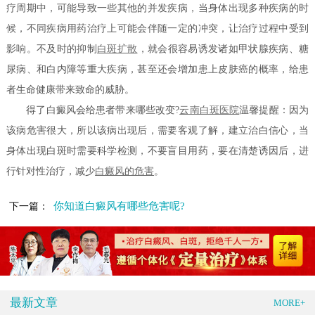
疗周期中，可能导致一些其他的并发疾病，当身体出现多种疾病的时
候，不同疾病用药治疗上可能会伴随一定的冲突，让治疗过程中受到
影响。不及时的抑制
白斑扩散
，就会很容易诱发诸如甲状腺疾病、糖
尿病、和白内障等重大疾病，甚至还会增加患上皮肤癌的概率，给患
者生命健康带来致命的威胁。
得了白癜风会给患者带来哪些改变?
云南白斑医院
温馨提醒：因为
该病危害很大，所以该病出现后，需要客观了解，建立治白信心，当
身体出现白斑时需要科学检测，不要盲目用药，要在清楚诱因后，进
行针对性治疗，减少
白癜风的危害
。
你知道白癜风有哪些危害呢?
下一篇：
最新文章
MORE+