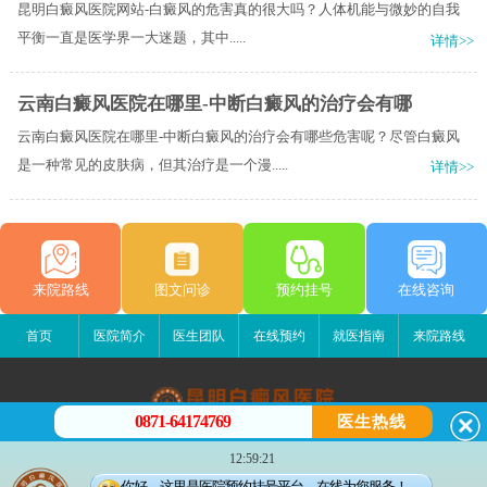
昆明白癜风医院网站-白癜风的危害真的很大吗？​人体机能与微妙的自我
平衡一直是医学界一大迷题，其中.....
详情>>
云南白癜风医院在哪里-中断白癜风的治疗会有哪
云南白癜风医院在哪里-中断白癜风的治疗会有哪些危害呢？尽管白癜风
是一种常见的皮肤病，但其治疗是一个漫.....
详情>>
来院路线
图文问诊
预约挂号
在线咨询
首页
医院简介
医生团队
在线预约
就医指南
来院路线
0871-64174769
医生热线
昆明白癜风医院
12:59:21
昆明市五华区护国路2号
你好，这里是医院预约挂号平台，在线为您服务！
版权所有：昆明白癜风医院