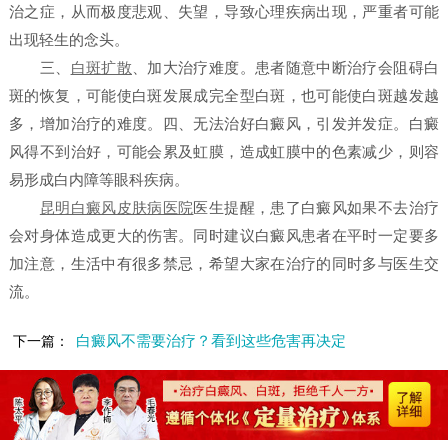
治之症，从而极度悲观、失望，导致心理疾病出现，严重者可能
出现轻生的念头。
三、
白斑扩散
、加大治疗难度。患者随意中断治疗会阻碍白
斑的恢复，可能使白斑发展成完全型白斑，也可能使白斑越发越
多，增加治疗的难度。四、无法治好白癜风，引发并发症。白癜
风得不到治好，可能会累及虹膜，造成虹膜中的色素减少，则容
易形成白内障等眼科疾病。
昆明白癜风皮肤病医院
医生提醒，患了白癜风如果不去治疗
会对身体造成更大的伤害。同时建议白癜风患者在平时一定要多
加注意，生活中有很多禁忌，希望大家在治疗的同时多与医生交
流。
白癜风不需要治疗？看到这些危害再决定
下一篇：