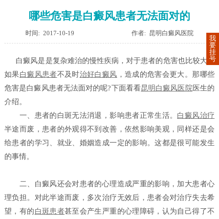
哪些危害是白癜风患者无法面对的
时间: 2017-10-19
作者: 昆明白癜风医院
我
要
挂
号
白癜风是是复杂难治的慢性疾病，对于患者的危害也比较大，
如果
白癜风患者
不及时
治好白癜风
，造成的危害会更大。那哪些
危害是白癜风患者无法面对的呢?下面看看
昆明白癜风医院
医生的
介绍。
一、患者的白斑无法消退，影响患者正常生活。
白癜风治疗
半途而废，患者的外观得不到改善，依然影响美观，同样还是会
给患者的学习、就业、婚姻造成一定的影响。这都是很可能发生
的事情。
二、白癜风还会对患者的心理造成严重的影响，加大患者心
理负担。对此半途而废，多次治疗无效后，患者会对治疗失去希
望，有的
白斑患者
甚至会产生严重的心理障碍，认为自己得了不