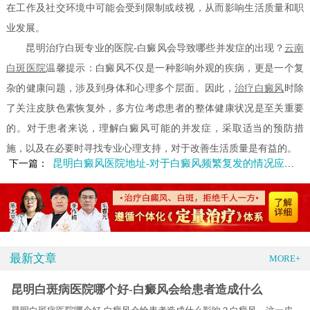
在工作及社交环境中可能会受到限制或歧视，从而影响生活质量和职
业发展。
昆明治疗白斑专业的医院-白癜风会导致哪些并发症的出现？
云南
白斑医院
温馨提示：白癜风不仅是一种影响外观的疾病，更是一个复
杂的健康问题，涉及到身体和心理多个层面。因此，
治疗白癜风
时除
了关注皮肤色素恢复外，多方位考虑患者的整体健康状况是至关重要
的。对于患者来说，理解白癜风可能的并发症，采取适当的预防措
施，以及在必要时寻找专业心理支持，对于改善生活质量是有益的。
昆明白癜风医院地址-对于白癜风频繁复发的情况应如何应对呢
下一篇：
最新文章
MORE+
昆明白斑病医院哪个好-白癜风会给患者造成什么