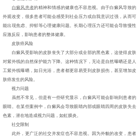
白癜风患者
的精神和情感的健康也不容忽视。由于白癜风导致的
外观改变，很多患者可能会感受到社会压力或自我意识过强，从而可
能出现焦虑、抑郁等心理健康问题。长期心理压力还可能会导致慢性
应激反应，影响患者的整体健康。
皮肤癌风险
白癜风受影响的皮肤丧失了大部分或全部的黑色素，这使得皮肤
对紫外线的自然保护能力下降。这种情况下，无论是自然曝晒还是人
工紫外线曝晒，如日光浴，患者都更容易受到皮肤损伤，甚至增加皮
肤癌发生的风险。
视力问题
虽然不常见，但是有一些研究显示，白癜风可能会影响到患者的
眼睛。在某些案例中，白癜风会导致眼睛内部或眼睛四周的皮肤失去
色素，潜在地造成视力问题，如虹膜炎。
社交限制
此外，更广泛的社交并发症也不容忽视。因为外貌的改变，患者