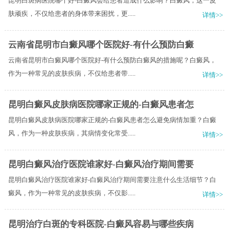
昆明白斑病医院哪个好-白癜风会给患者造成什么影响？白癜风，这一皮
肤顽疾，不仅给患者的身体带来困扰，更.....
详情>>
云南省昆明市白癜风哪个医院好-有什么预防白癜
云南省昆明市白癜风哪个医院好-有什么预防白癜风的措施呢？白癜风，
作为一种常见的皮肤疾病，不仅给患者带.....
详情>>
昆明白癜风皮肤病医院哪家正规的-白癜风患者怎
昆明白癜风皮肤病医院哪家正规的-白癜风患者怎么避免病情加重？白癜
风，作为一种皮肤疾病，其病情变化常受.....
详情>>
昆明白癜风治疗医院谁家好-白癜风治疗期间需要
昆明白癜风治疗医院谁家好-白癜风治疗期间需要注意什么生活细节？白
癜风，作为一种常见的皮肤疾病，不仅影.....
详情>>
昆明治疗白斑的专科医院-白癜风容易与哪些疾病