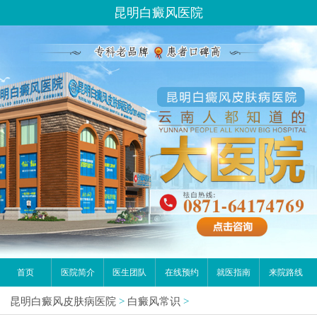
昆明白癜风医院
首页
医院简介
医生团队
在线预约
就医指南
来院路线
昆明白癜风皮肤病医院
>
白癜风常识
>