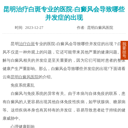
昆明治疗白斑专业的医院-白癜风会导致哪些
并发症的出现
时间: 2023-12-27
作者: 昆明白癜风医院
昆明
治疗白斑
专业的医院-白癜风会导致哪些并发症的出现？白癜
我
要
挂
风不仅是一种外观上的问题，它还可能带来其他严重的健康问题。了
号
解与白癜风相关的并发症是至关重要的，因为它们可能对患者的整体
健康产生严重影响。那么，白癜风会导致哪些并发症的出现?下面请看
云南
昆明白癜风医院
的介绍。
免疫系统紊乱
白癜风与免疫系统的异常有关。由于本病与自体免疫的联系，患
有白癜风的人更容易出现其他自体免疫性疾病，如甲状腺病、糖尿病
等。这些疾病本身也有其特有的并发症，容易导致患者处于持续的健
康威胁中。
心理健康影响