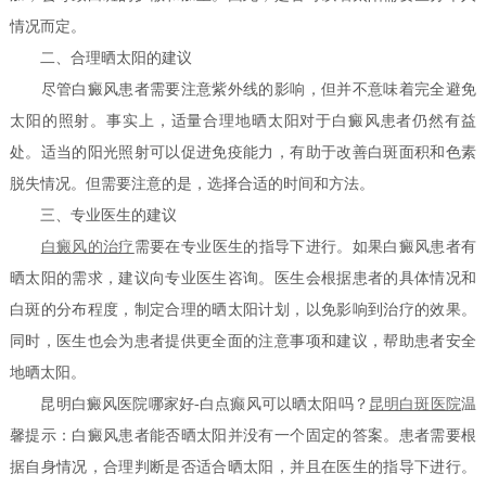
情况而定。
二、合理晒太阳的建议
尽管白癜风患者需要注意紫外线的影响，但并不意味着完全避免
太阳的照射。事实上，适量合理地晒太阳对于白癜风患者仍然有益
处。适当的阳光照射可以促进免疫能力，有助于改善白斑面积和色素
脱失情况。但需要注意的是，选择合适的时间和方法。
三、专业医生的建议
白癜风的治疗
需要在专业医生的指导下进行。如果白癜风患者有
晒太阳的需求，建议向专业医生咨询。医生会根据患者的具体情况和
白斑的分布程度，制定合理的晒太阳计划，以免影响到治疗的效果。
同时，医生也会为患者提供更全面的注意事项和建议，帮助患者安全
地晒太阳。
昆明白癜风医院哪家好-白点癫风可以晒太阳吗？
昆明白斑医院
温
馨提示：白癜风患者能否晒太阳并没有一个固定的答案。患者需要根
据自身情况，合理判断是否适合晒太阳，并且在医生的指导下进行。