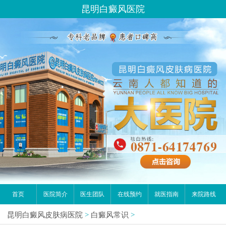
请问你是有白斑、白癜风问题吗？
昆明白癜风医院
首页
医院简介
医生团队
在线预约
就医指南
来院路线
昆明白癜风皮肤病医院
>
白癜风常识
>