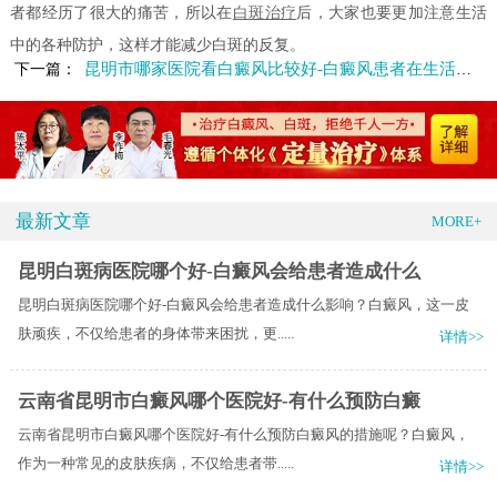
者都经历了很大的痛苦，所以在
白斑治疗
后，大家也要更加注意生活
中的各种防护，这样才能减少白斑的反复。
昆明市哪家医院看白癜风比较好-白癜风患者在生活中需要做好哪些
下一篇：
最新文章
MORE+
昆明白斑病医院哪个好-白癜风会给患者造成什么
昆明白斑病医院哪个好-白癜风会给患者造成什么影响？白癜风，这一皮
肤顽疾，不仅给患者的身体带来困扰，更.....
详情>>
云南省昆明市白癜风哪个医院好-有什么预防白癜
云南省昆明市白癜风哪个医院好-有什么预防白癜风的措施呢？白癜风，
作为一种常见的皮肤疾病，不仅给患者带.....
详情>>