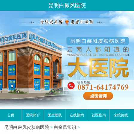
昆明白癜风医院
首页
医院简介
医生团队
在线预约
就医指南
来院路线
昆明白癜风皮肤病医院
>
白癜风常识
>