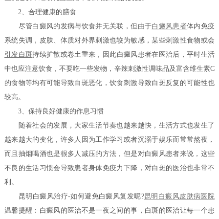
2、合理健康的膳食
尽管白癜风的发病与饮食并无关联，但由于
白癜风患者
体内免疫
系统失调，皮肤、体质对外界刺激也较为敏感，某些刺激性食物或会
引发白斑
持续扩散或卷土重来，因此白癜风患者在医治后，平时生活
中也应注意饮食，不要吃一些发物，辛辣刺激性调味品及富含维生素C
的食物等均有可能导致白斑恶化，饮食刺激导致白斑反复的可能性也
较高。
3、保持良好健康的作息习惯
随着社会的发展，大家生活节奏也越来越快，生活方式也发生了
越来越大的变化，许多人因为工作学习或者沉溺于娱乐而常常熬夜，
而且抽烟喝酒也是很多人减压的方法，但是对白癜风患者来说，这些
不良的生活习惯会导致患者身体免疫力下降，对白斑的医治也非常不
利。
昆明白癜风治疗-如何避免白癜风复发呢?
昆明白癜风皮肤病医院
温馨提醒：白癜风的医治不是一夜之间的事，白斑的医治让每一个患