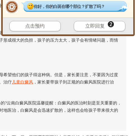
的效果，缺失微量元素就会导致白癜风的发作。
你好，你的白斑在哪个部位？扩散了吗？
点击预约
立即回复
起，不要让孩子输在起跑线上，所以很多家长给孩子报了很多
子形成很大的负担，孩子的压力太大，孩子会有情绪问题，而情
希望他们的孩子得这种病。但是，家长要注意，不要因为过度
。治疗
儿童白癜风
，家长要带孩子到正规的白癜风医院进行治
的?云南白癜风医院温馨提醒：白癜风的医治时刻是至关重要的，
时地医治，白癜风是会迅速扩散的，这样也会给孩子带来很大的