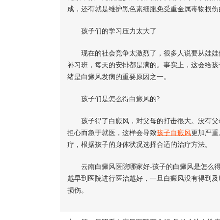
成，还有就是维护黑色素细胞免受重金属毒物损伤
孩子们的学习压力太大了
现在的社会竞争太激烈了，很多人说要从娃娃做
补习班，每天的安排都是满的。事实上，这会给孩
绪是白癜风发病的重要原因之一。
孩子们是怎么得白癜风的?
孩子得了白癜风，对父母的打击很大。没有父母
担心而急于就医，这样会导致
孩子白癜风
更加严重
疗，根据孩子的身体状况选择合适的治疗方法。
云南白癜风医院哪家好-孩子的白癜风是怎么得
越早到医院进行医治越好，一旦白癜风没有得到及
损伤。