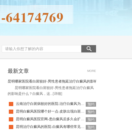
最新文章
MORE
昆明哪家医院看白斑较好-男性患者拖延治疗白癜风的影响是什么
昆明哪家医院看白斑较好-男性患者拖延治疗白癜风
的影响是什么？白癜风，这...
[详细]
云南治疗白斑病较好的医院-治疗白癜风为何如此难呢
·
预约
昆明白癜风医院哪个好一点-皮肤出现白斑会是白癜风吗
·
预约
昆明白癜风医院官网-患白癜风后多久会扩散呢
·
预约
昆明治疗白癜风的医院-白癜风有哪些常见谣言呢
·
预约