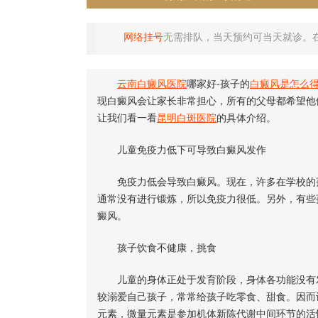
网络挂号
无需排队，当天预约可当天就诊。
云南白癜风医院
哪家好-孩子的
白癜风是怎么
现白癜风会让家长非常担心，所有的父母都希望他
让我们看一看
昆明白斑医院
的具体介绍。
儿童免疫力低下可导致白癜风发作
免疫力低会导致白癜风。现在，许多在学校的孩
通常没有进行锻炼，所以免疫力很低。另外，有些
癜风。
孩子饮食不健康，挑食
儿童的身体正处于发育阶段，身体各功能没有发
较溺爱自己孩子，常常给孩子吃零食、甜食。因而
元素，微量元素是参加机体新陈代谢中间环节的活