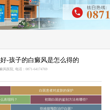
好-孩子的白癜风是怎么得的
医院, 电话：0871-64174769
白斑患者对皮肤的保护
什么表现吗？
初期白斑的鉴别方法有哪些?
吃啥能预防治疗白斑?