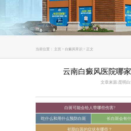
当前位置：
主页
>
白癜风常识
>
正文
云南白癜风医院哪家
文章来源:昆明白癜风
白斑可能会给人带哪些伤害?
吃什么和用什么预防白斑
长白斑会有
初期白斑的症状有哪些？