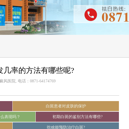
发几率的方法有哪些呢?
医院, 电话：0871-64174769
白斑患者对皮肤的保护
什么表现吗？
初期白斑的鉴别方法有哪些?
吃啥能预防治疗白斑?