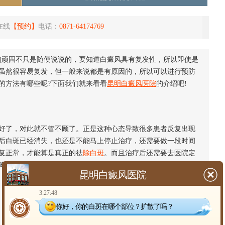
在线
【预约】
电话：
0871-64174769
顽固不只是随便说说的，要知道白癜风具有复发性，所以即使是
虽然很容易复发，但一般来说都是有原因的，所以可以进行预防
的方法有哪些呢?下面我们就来看看
昆明白癜风医院
的介绍吧!
好了，对此就不管不顾了。正是这种心态导致很多患者反复出现
后白斑已经消失，也还是不能马上停止治疗，还需要做一段时间
复正常，才能算是真正的祛
除白斑
。而且治疗后还需要去医院定
降低白斑复发的概率。
昆明白癜风医院
3:27:48
你好，你的白斑在哪个部位？扩散了吗？