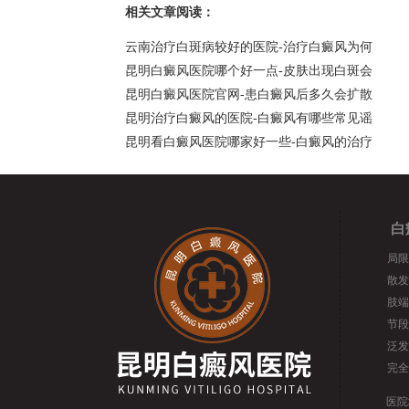
相关文章阅读：
云南治疗白斑病较好的医院-治疗白癜风为何
昆明白癜风医院哪个好一点-皮肤出现白斑会
昆明白癜风医院官网-患白癜风后多久会扩散
昆明治疗白癜风的医院-白癜风有哪些常见谣
昆明看白癜风医院哪家好一些-白癜风的治疗
白
局限
散发
肢端
节段
泛发
完全
医院