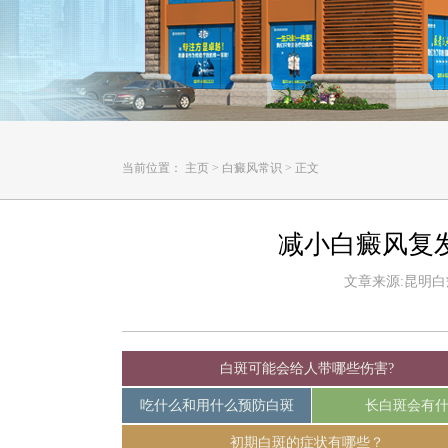
当前位置：
主页
>
白癜风常识
>
正文
减小白癜风复
文章来源:昆明白癜风
白斑可能会给人带哪些伤害?
吃什么和用什么预防白斑
长白斑会有
初期白斑的症状有哪些？