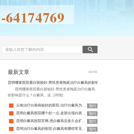
最新文章
MORE
昆明哪家医院看白斑较好-男性患者拖延治疗白癜风的影响是什么
昆明哪家医院看白斑较好-男性患者拖延治疗白癜风
的影响是什么？白癜风，这...
[详细]
云南治疗白斑病较好的医院-治疗白癜风为何如此难呢
·
预约
昆明白癜风医院哪个好一点-皮肤出现白斑会是白癜风吗
·
预约
昆明白癜风医院官网-患白癜风后多久会扩散呢
·
预约
昆明治疗白癜风的医院-白癜风有哪些常见谣言呢
·
预约