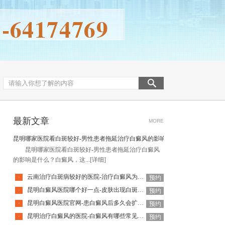
最新文章
MORE
昆明哪家医院看白斑较好-男性患者拖延治疗白癜风的影响是什么
昆明哪家医院看白斑较好-男性患者拖延治疗白癜风
的影响是什么？白癜风，这...
[详细]
云南治疗白斑病较好的医院-治疗白癜风为何如此难呢
·
预约
昆明白癜风医院哪个好一点-皮肤出现白斑会是白癜风吗
·
预约
昆明白癜风医院官网-患白癜风后多久会扩散呢
·
预约
昆明治疗白癜风的医院-白癜风有哪些常见谣言呢
·
预约