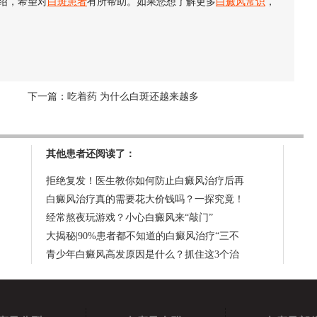
绍，希望对
白斑患者
有所帮助。如果您想了解更多
白癜风常识
，
下一篇：
吃着药 为什么白斑还越来越多
其他患者还阅读了：
拒绝复发！医生教你如何防止白癜风治疗后再
白癜风治疗真的需要花大价钱吗？一探究竟！
经常熬夜玩游戏？小心白癜风来“敲门”
大揭秘|90%患者都不知道的白癜风治疗“三不
青少年白癜风高发原因是什么？抓住这3个治