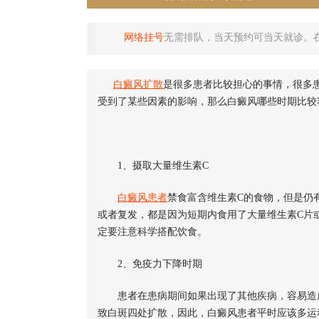
网络挂号
无需排队，当天预约可当天就诊。
白癜风扩散
是很多患者比较担心的事情，很多
受到了某些因素的影响，那么白癜风哪些时期比较
1、摄取大量维生素C
白癜风患者
禁食富含维生素C的食物，但是仍
或者复发，都是因为短期内食用了大量维生素C片
定要注意科学搭配饮食。
2、免疫力下降时期
患者在患病期间如果出现了其他疾病，容易造成
致白斑四处扩散，因此，白癜风患者平时应该多运