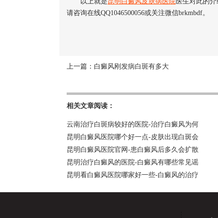
以上就是
昆明白癜风皮肤病医院
医生对此的介
请咨询在线QQ1046500056或关注微信brkmbdf。
上一篇：
白癜风刚发病白斑有多大
相关文章阅读：
云南治疗白斑病较好的医院-治疗白癜风为何
昆明白癜风医院哪个好一点-皮肤出现白斑会
昆明白癜风医院官网-患白癜风后多久会扩散
昆明治疗白癜风的医院-白癜风有哪些常见谣
昆明看白癜风医院哪家好一些-白癜风的治疗