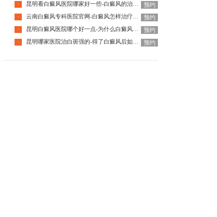
昆明看白癜风医院哪家好一些-白癜风的治疗要注意什么呢
·
预约
云南白癜风专科医院官网-白癜风怎样治疗才科学呢
·
预约
昆明白癜风医院哪个好一点-为什么白癜风治疗周期那么长呢
·
预约
昆明哪家医院治白斑强的-得了白癜风后如何调节心理问题呢
·
预约