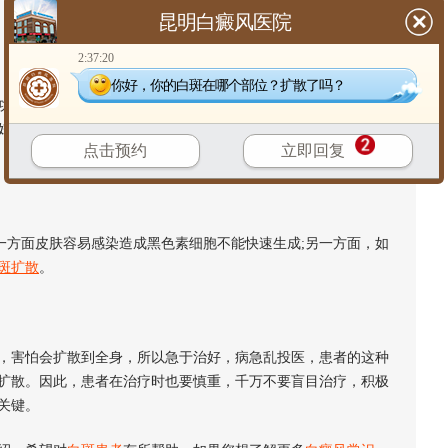
昆明白癜风医院
2:37:20
你好，你的白斑在哪个部位？扩散了吗？
能变化，为了胎儿、婴儿的发育，因此孕妇在妊娠期、哺乳期
妇可在医生的正确指导下补充微量元素、维生素、叶酸、铜铁锌
点击预约
立即回复
方面皮肤容易感染造成黑色素细胞不能快速生成;另一方面，如
斑扩散
。
害怕会扩散到全身，所以急于治好，病急乱投医，患者的这种
扩散。因此，患者在治疗时也要慎重，千万不要盲目治疗，积极
关键。