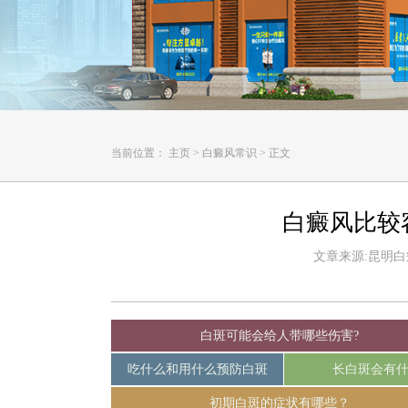
当前位置：
主页
>
白癜风常识
>
正文
白癜风比较
文章来源:昆明白癜风
白斑可能会给人带哪些伤害?
吃什么和用什么预防白斑
长白斑会有
初期白斑的症状有哪些？