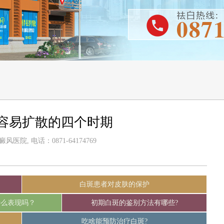
容易扩散的四个时期
医院, 电话：0871-64174769
白斑患者对皮肤的保护
什么表现吗？
初期白斑的鉴别方法有哪些?
吃啥能预防治疗白斑?