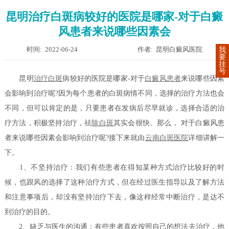
昆明治疗白斑病较好的医院是哪家-对于白癜
风患者来说哪些因素会
时间: 2022-06-24
作者: 昆明白癜风医院
我
要
挂
号
昆明
治疗白斑
病较好的医院是哪家-对于
白癜风患者
来说哪些因素
会影响到治疗呢?因为每个患者的白斑病情不同，选择的治疗方法也会
不同，但可以肯定的是，只要患者在发病后尽早就诊，选择合适的治
疗方法，积极坚持治疗，祛
除白斑
其实会很快。那么， 对于白癜风患
者来说哪些因素会影响到治疗呢?接下来就由
云南白斑医院
详细讲解一
下。
1、不坚持治疗：我们有些患者在得知某种方式治疗比较好的时
候，也跟风的选择了这种治疗方式，但在经过医生指导以及了解方法
和注意事项后，却没有坚持治疗下去，像这样经常中断治疗，是达不
到治疗的目的。
2、缺乏与医生的沟通：有些患者喜欢按照自己的想法去治疗，他