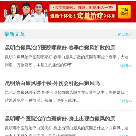
最新文章
MORE+
昆明白癜风治疗医院哪家好-春季白癜风扩散的原
昆明白癜风治疗医院哪家好-春季白癜风扩散的原因有哪些？春季，大地
回暖，万物复苏，本是生机盎然的季节，.....
详情>>
昆明治白癜风哪个强-外伤会引起白癜风吗
昆明治白癜风哪个强-外伤会引起白癜风吗？在日常生活中，外伤是我们
难以避免的一种情况。然而，许多人或许.....
详情>>
昆明哪个医院治疗白斑病好-身上出现白癜风的原
昆明哪个医院治疗白斑病好-身上出现白癜风的原因是什么？白癜风，这
一令人困惑的皮肤疾病，常常让患者疑惑.....