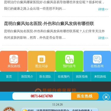
昆明治疗白癜风哪家医院好-白癜风容易导致哪些并发症呢？很多时候，
我们的健康之路上会出现一些意想不到的.....
详情>>
昆明白癜风知名医院-外伤和白癜风发病有哪些联
昆明白癜风知名医院-外伤和白癜风发病有哪些联系呢？人们常常关注外
伤对皮肤的影响，然而，外伤是否会导致.....
详情>>
来院路线
图文问诊
预约挂号
在线咨询
首页
医院简介
医生团队
在线预约
就医指南
来院路线
0871-64174769
医生热线
昆明白癜风医院
11:24:26
昆明市五华区护国路2号
你好，这里是医院预约挂号平台，在线为您服务！
版权所有：昆明白癜风医院