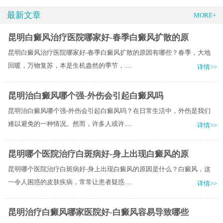
最新文章
MORE+
昆明白癜风治疗医院哪家好-春季白癜风扩散的原
昆明白癜风治疗医院哪家好-春季白癜风扩散的原因有哪些？春季，大地
回暖，万物复苏，本是生机盎然的季节，.....
详情>>
昆明治白癜风哪个强-外伤会引起白癜风吗
昆明治白癜风哪个强-外伤会引起白癜风吗？在日常生活中，外伤是我们
难以避免的一种情况。然而，许多人或许.....
详情>>
昆明哪个医院治疗白斑病好-身上出现白癜风的原
昆明哪个医院治疗白斑病好-身上出现白癜风的原因是什么？白癜风，这
一令人困惑的皮肤疾病，常常让患者疑惑.....
详情>>
昆明治疗白癜风哪家医院好-白癜风容易导致哪些