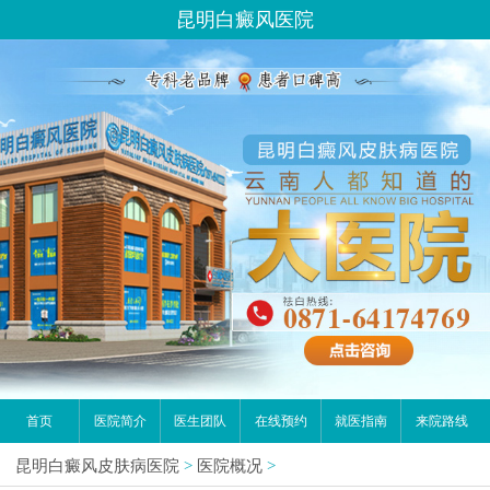
昆明白癜风医院
首页
医院简介
医生团队
在线预约
就医指南
来院路线
昆明白癜风皮肤病医院
>
医院概况
>