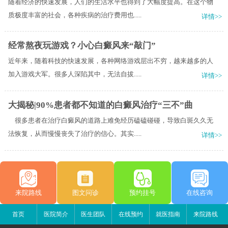
随着经济的快速发展，人们的生活水平也得到了大幅度提高。在这个物
质极度丰富的社会，各种疾病的治疗费用也.....
详情>>
经常熬夜玩游戏？小心白癜风来“敲门”
近年来，随着科技的快速发展，各种网络游戏层出不穷，越来越多的人
加入游戏大军。很多人深陷其中，无法自拔.....
详情>>
大揭秘|90%患者都不知道的白癜风治疗“三不”曲
很多患者在治疗白癜风的道路上难免经历磕磕碰碰，导致白斑久久无
法恢复，从而慢慢丧失了治疗的信心。其实.....
详情>>
来院路线
图文问诊
预约挂号
在线咨询
首页
医院简介
医生团队
在线预约
就医指南
来院路线