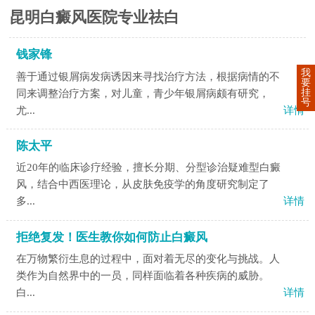
昆明白癜风医院专业祛白
钱家锋
我
善于通过银屑病发病诱因来寻找治疗方法，根据病情的不
要
挂
同来调整治疗方案，对儿童，青少年银屑病颇有研究，
号
尤...
详情
陈太平
近20年的临床诊疗经验，擅长分期、分型诊治疑难型白癜
风，结合中西医理论，从皮肤免疫学的角度研究制定了
多...
详情
拒绝复发！医生教你如何防止白癜风
在万物繁衍生息的过程中，面对着无尽的变化与挑战。人
类作为自然界中的一员，同样面临着各种疾病的威胁。
白...
详情