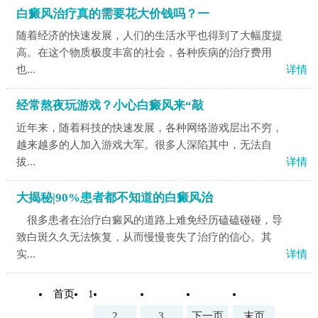
白癜风治疗真的需要花大价钱吗？一
随着经济的快速发展，人们的生活水平也得到了大幅度提
高。在这个物质极度丰富的社会，各种疾病的治疗费用
也...
详情
经常熬夜玩游戏？小心白癜风来“敲
近年来，随着科技的快速发展，各种网络游戏层出不穷，
越来越多的人加入游戏大军。很多人深陷其中，无法自
拔...
详情
大揭秘|90%患者都不知道的白癜风治
很多患者在治疗白癜风的道路上难免经历磕磕碰碰，导
致白斑久久无法恢复，从而慢慢丧失了治疗的信心。其
实...
详情
首页
1
2
3
下一页
末页