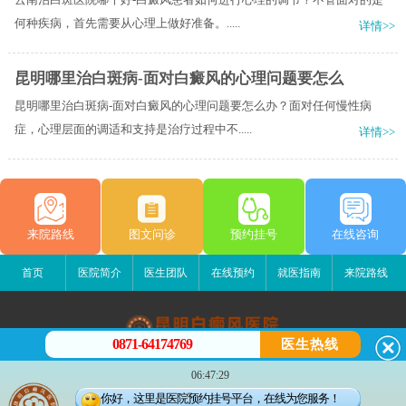
何种疾病，首先需要从心理上做好准备。.....
详情>>
昆明哪里治白斑病-面对白癜风的心理问题要怎么
昆明哪里治白斑病-面对白癜风的心理问题要怎么办？面对任何慢性病
症，心理层面的调适和支持是治疗过程中不.....
详情>>
来院路线
图文问诊
预约挂号
在线咨询
首页
医院简介
医生团队
在线预约
就医指南
来院路线
0871-64174769
医生热线
昆明白癜风医院
06:47:29
昆明市五华区护国路2号
你好，这里是医院预约挂号平台，在线为您服务！
版权所有：昆明白癜风医院