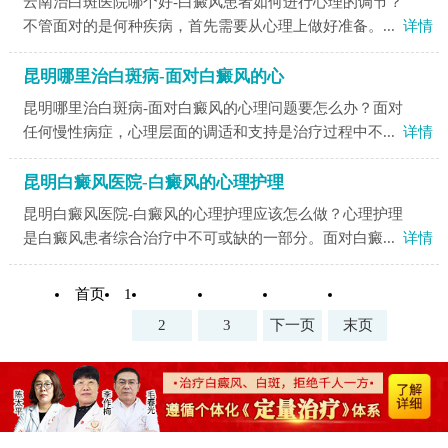
云南治白斑医院哪个好-白癜风患者如何进行心理的调节？
不管面对的是何种疾病，首先需要从心理上做好准备。...
详情
昆明哪里治白斑病-面对白癜风的心
昆明哪里治白斑病-面对白癜风的心理问题要怎么办？面对
任何慢性病症，心理层面的调适和支持是治疗过程中不...
详情
昆明白癜风医院-白癜风的心理护理
昆明白癜风医院-白癜风的心理护理应该怎么做？心理护理
是白癜风患者综合治疗中不可或缺的一部分。面对白癜...
详情
首页
1
2
3
下一页
末页